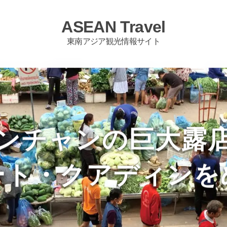
ASEAN Travel
東南アジア観光情報サイト
ンチャンの巨大露
ート・クアディンを