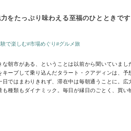
魅力をたっぷり味わえる至福のひとときです
体験で楽しむ
#市場めぐり
#グルメ旅
きな朝市がある、ということは以前から聞いていまし
をキープして乗り込んだタラート・クアディンは、予
一日ではまわりきれず、滞在中は毎朝通うことに。広
量も種類もダイナミック。毎日が縁日のごとく、買い