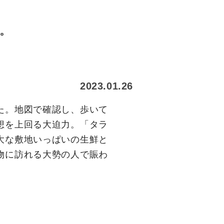
。
2023.01.26
た。地図で確認し、歩いて
想を上回る大迫力。「タラ
大な敷地いっぱいの生鮮と
物に訪れる大勢の人で賑わ