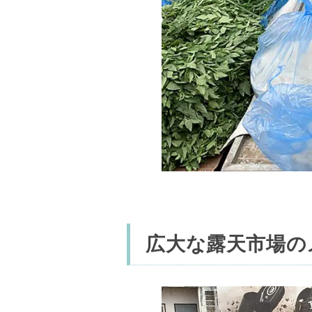
広大な露天市場の