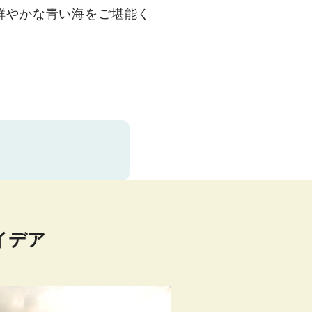
鮮やかな青い海をご堪能く
イデア