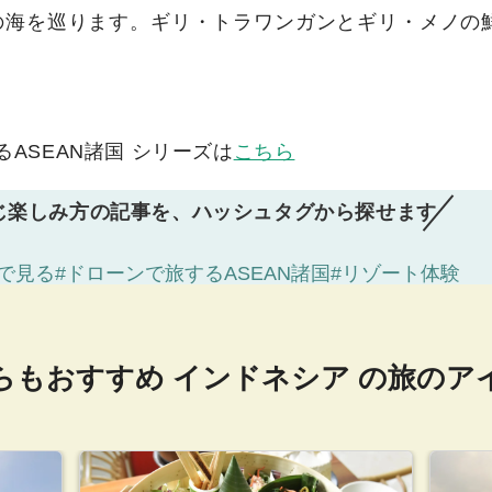
の海を巡ります。ギリ・トラワンガンとギリ・メノの
ASEAN諸国 シリーズは
こちら
じ楽しみ方の記事を、ハッシュタグから探せます
で見る
#ドローンで旅するASEAN諸国
#リゾート体験
らもおすすめ
インドネシア の旅のア