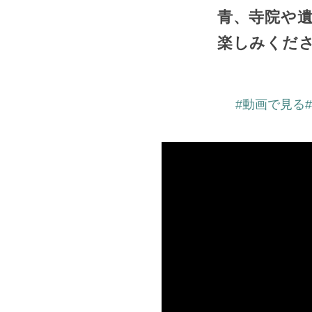
青、寺院や
楽しみくだ
#動画で見る