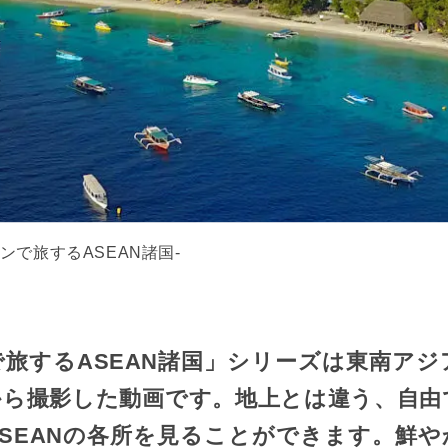
ンで旅するASEAN諸国-
旅するASEAN諸国」シリーズは東南ア
から撮影した動画です。地上とは違う、自由
SEANの各所を見ることができます。鮮