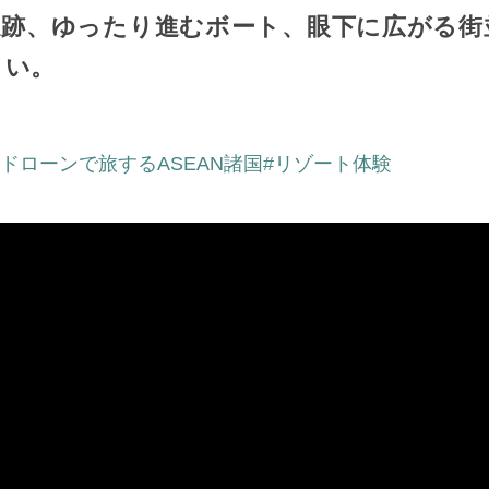
遺跡、ゆったり進むボート、眼下に広がる街
さい。
#ドローンで旅するASEAN諸国
#リゾート体験