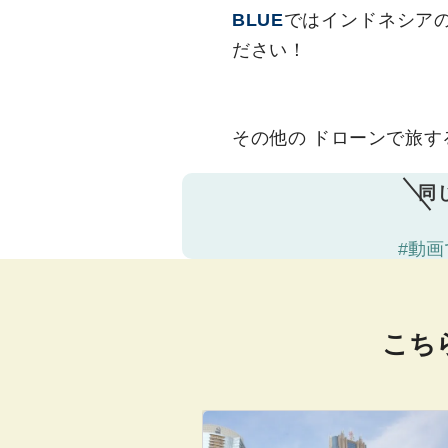
BLUE
ではインドネシア
ださい！
その他の ドローンで旅する
同
#動画
こち