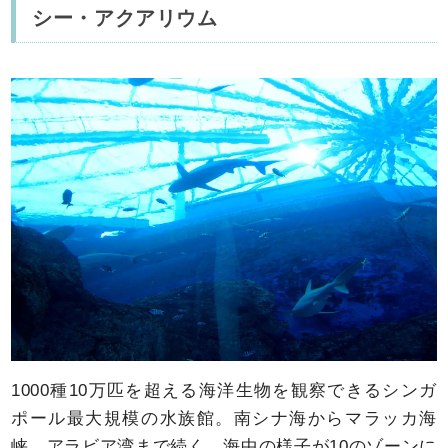
シー・アクアリウム
1000種10万匹を超える海洋生物を観察できるシンガ
ポール最大規模の水族館。南シナ海からマラッカ海
峡、アラビア湾まで続く、海中の様子が10のゾーンに