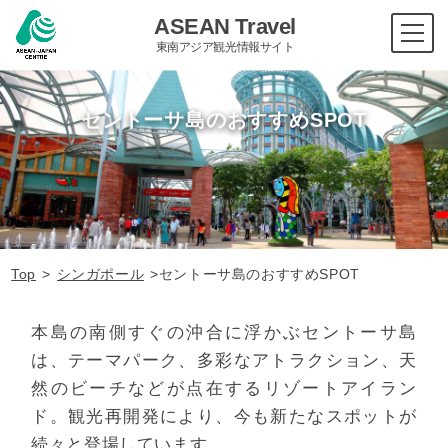
ASEAN Travel
東南アジア観光情報サイト
セントーサ島のおすすめSPOT
Top
>
シンガポール
>
セントーサ島のおすすめSPOT
本島の南側すぐの沖合に浮かぶセントーサ島
は、テーマパーク、多彩なアトラクション、天
然のビーチなどが点在するリゾートアイラン
ド。観光再開発により、今も新たなスポットが
続々と登場しています。